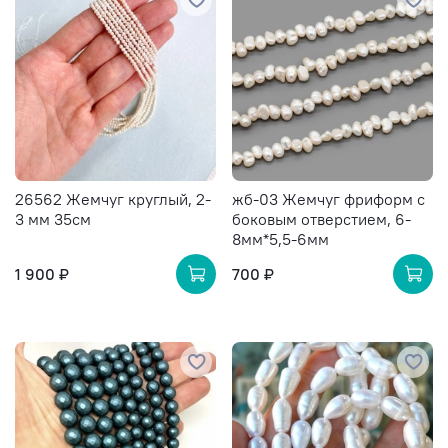
26562 Жемчуг круглый, 2-
жб-03 Жемчуг фриформ с
3 мм 35см
боковым отверстием, 6-
8мм*5,5-6мм
1 900 ₽
700 ₽