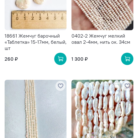
18661 Жемчуг барочный
0402-2 Жемчуг мелкий
«Таблетка» 15-17мм, белый,
овал 2-4мм, нить ок. 34см
шт
260 ₽
1 300 ₽