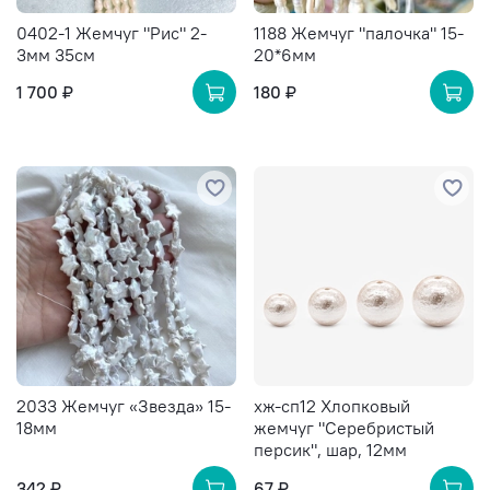
0402-1 Жемчуг "Рис" 2-
1188 Жемчуг "палочка" 15-
3мм 35см
20*6мм
1 700 ₽
180 ₽
2033 Жемчуг «Звезда» 15-
хж-сп12 Хлопковый
18мм
жемчуг "Серебристый
персик", шар, 12мм
342 ₽
67 ₽