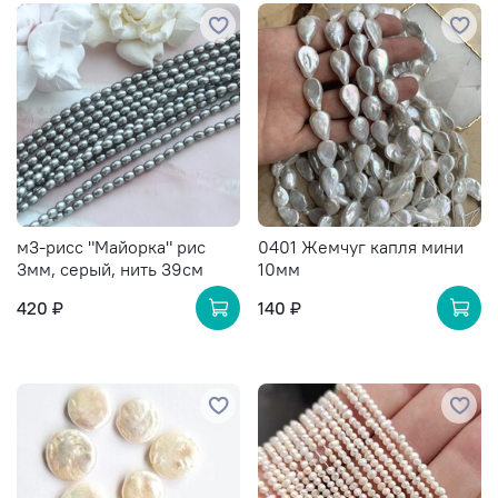
м3-рисс "Майорка" рис
0401 Жемчуг капля мини
3мм, серый, нить 39см
10мм
420 ₽
140 ₽