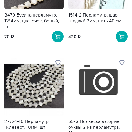
B479 Бусина перламутр,
1514-2 Перламутр, шар
12*4мм, цветочек, белый,
гладкий 2мм, нить 40 см
шт
70 ₽
420 ₽
27724-10 Перламутр
55-G Подвеска в форме
"Клевер", 10мм, шт
буквы G из перламутра,