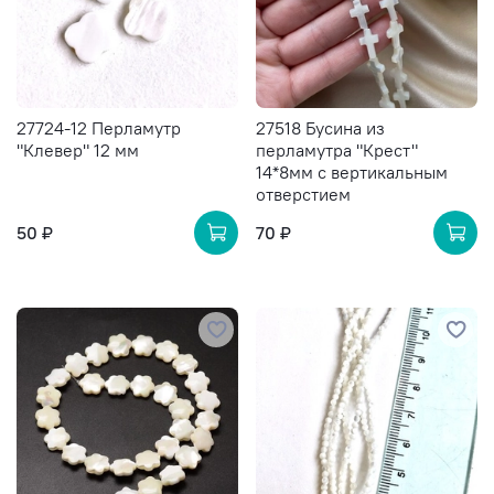
27724-12 Перламутр
27518 Бусина из
"Клевер" 12 мм
перламутра "Крест"
14*8мм с вертикальным
отверстием
50 ₽
70 ₽