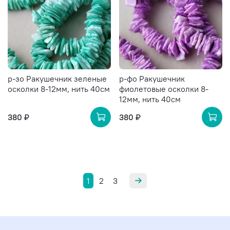
р-зо Ракушечник зеленые
р-фо Ракушечник
осколки 8-12мм, нить 40см
фиолетовые осколки 8-
12мм, нить 40см
380 ₽
380 ₽
1
2
3