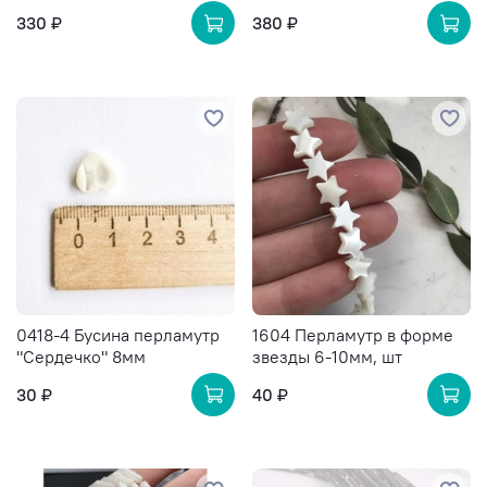
330 ₽
380 ₽
0418-4 Бусина перламутр
1604 Перламутр в форме
"Сердечко" 8мм
звезды 6-10мм, шт
30 ₽
40 ₽