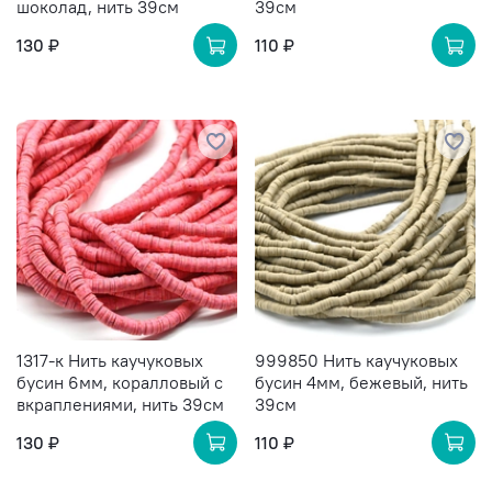
шоколад, нить 39см
39см
130 ₽
110 ₽
1317-к Нить каучуковых
999850 Нить каучуковых
бусин 6мм, коралловый с
бусин 4мм, бежевый, нить
вкраплениями, нить 39см
39см
130 ₽
110 ₽