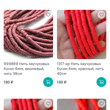
999899 Нить каучуковых
1317-кр Нить каучуковых
бусин 6мм, вишневый,
бусин 6мм, красный, нить
нить 39см
40см
130 ₽
130 ₽