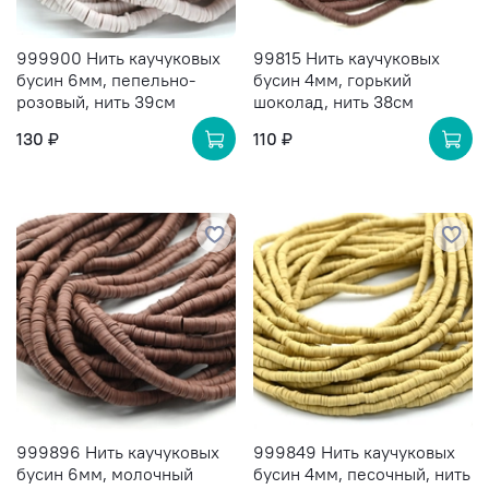
999900 Нить каучуковых
99815 Нить каучуковых
бусин 6мм, пепельно-
бусин 4мм, горький
розовый, нить 39см
шоколад, нить 38см
130 ₽
110 ₽
999896 Нить каучуковых
999849 Нить каучуковых
бусин 6мм, молочный
бусин 4мм, песочный, нить