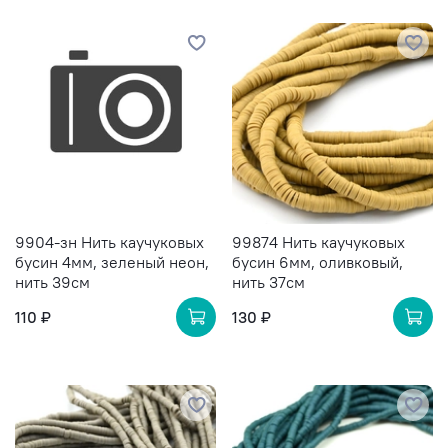
9904-зн Нить каучуковых
99874 Нить каучуковых
бусин 4мм, зеленый неон,
бусин 6мм, оливковый,
нить 39см
нить 37см
110 ₽
130 ₽