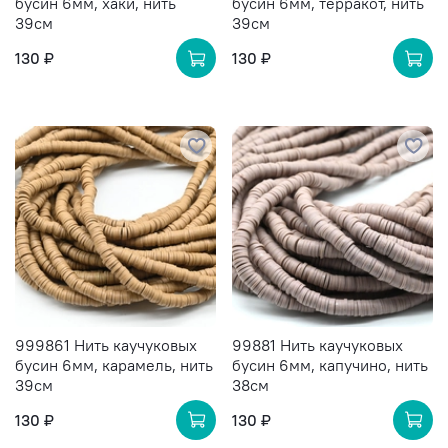
бусин 6мм, хаки, нить
бусин 6мм, терракот, нить
39см
39см
130 ₽
130 ₽
999861 Нить каучуковых
99881 Нить каучуковых
бусин 6мм, карамель, нить
бусин 6мм, капучино, нить
39см
38см
130 ₽
130 ₽