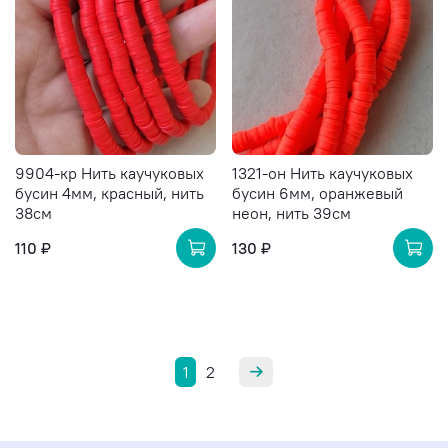
9904-кр Нить каучуковых
1321-он Нить каучуковых
бусин 4мм, красный, нить
бусин 6мм, оранжевый
38см
неон, нить 39см
110 ₽
130 ₽
1
2