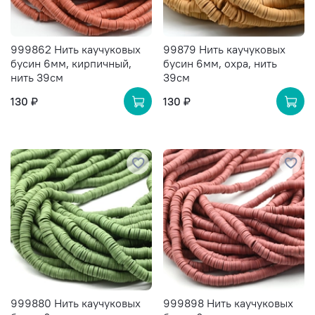
999862 Нить каучуковых
99879 Нить каучуковых
бусин 6мм, кирпичный,
бусин 6мм, охра, нить
нить 39см
39см
130 ₽
130 ₽
999880 Нить каучуковых
999898 Нить каучуковых