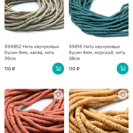
999852 Нить каучуковых
99816 Нить каучуковых
бусин 4мм, халва, нить
бусин 4мм, морской, нить
39см
38см
110 ₽
110 ₽