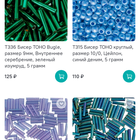
T336 Бисер TOHO Bugle,
T315 Бисер TOHO круглый,
размер 9мм, Внутреннее
размер 10/0, Цейлон,
серебрение, зеленый
синий деним, 5 грамм
изумруд, 5 грамм
125 ₽
110 ₽