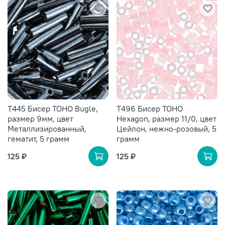
T445 Бисер TOHO Bugle,
T496 Бисер TOHO
размер 9мм, цвет
Hexagon, размер 11/0, цвет
Металлизированный,
Цейлон, нежно-розовый, 5
гематит, 5 грамм
грамм
125 ₽
125 ₽