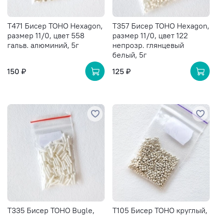
T471 Бисер TOHO Hexagon,
T357 Бисер TOHO Hexagon,
размер 11/0, цвет 558
размер 11/0, цвет 122
гальв. алюминий, 5г
непрозр. глянцевый
белый, 5г
150 ₽
125 ₽
T335 Бисер TOHO Bugle,
T105 Бисер TOHO круглый,