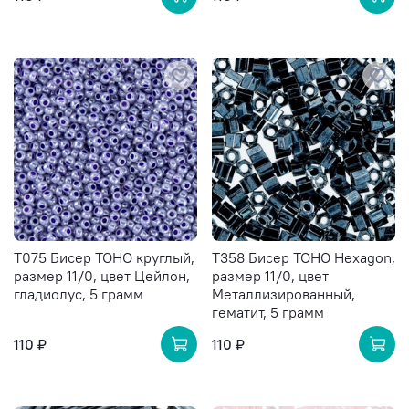
T075 Бисер TOHO круглый,
T358 Бисер TOHO Hexagon,
размер 11/0, цвет Цейлон,
размер 11/0, цвет
гладиолус, 5 грамм
Металлизированный,
гематит, 5 грамм
110 ₽
110 ₽