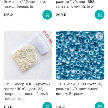
9мм, цвет 122, непрозр.
размер 11/0, цвет 558,
глянц., белый, 5г
гальв.алюминий, 5гр
125 ₽
290 ₽
T295 Бисер TOHO круглый,
T112 Бисер TOHO круглый,
размер 10/0, цвет 122,
размер 11/0, цвет синий
непрозрач.глянц., белый
деним, 5 грамм
нахаво, 5гр
110 ₽
110 ₽