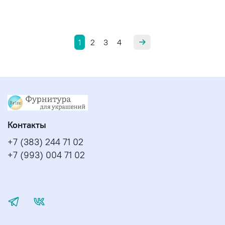
1
2
3
4
Контакты
+7 (383) 244 71 02
+7 (993) 004 71 02