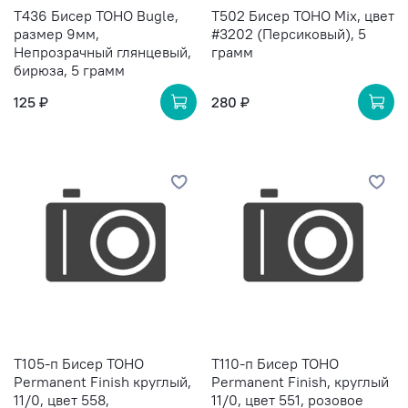
T436 Бисер TOHO Bugle,
T502 Бисер TOHO Mix, цвет
размер 9мм,
#3202 (Персиковый), 5
Непрозрачный глянцевый,
грамм
бирюза, 5 грамм
125 ₽
280 ₽
T105-п Бисер TOHO
T110-п Бисер TOHO
Permanent Finish круглый,
Permanent Finish, круглый
11/0, цвет 558,
11/0, цвет 551, розовое