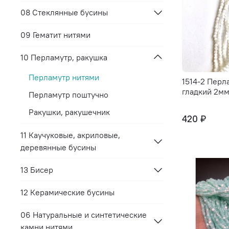
08 Стеклянные бусины
09 Гематит нитями
10 Перламутр, ракушка
Перламутр нитями
1514-2 Перл
гладкий 2мм
Перламутр поштучно
Ракушки, ракушечник
420 ₽
11 Каучуковые, акриловые,
деревянные бусины
13 Бисер
12 Керамические бусины
06 Натуральные и синтетические
камни нитями