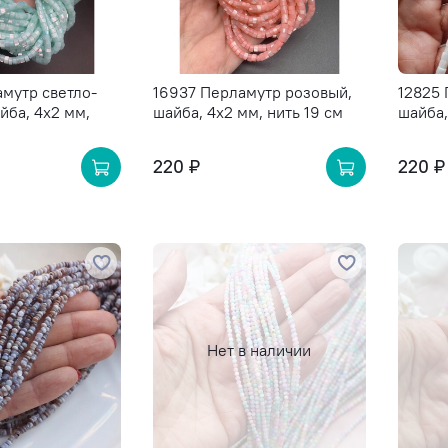
мутр светло-
16937 Перламутр розовый,
12825 
йба, 4х2 мм,
шайба, 4х2 мм, нить 19 см
шайба,
220 ₽
220 ₽
Нет в наличии