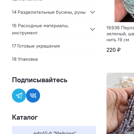
14 Разделительные бусины, руны
16 Расходные материалы,
16936 Перла
инструмент
зеленый, ша
нить 19 см
17 Готовые украшения
220 ₽
18 Упаковка
Подписывайтесь
Каталог
мфр10-б "Майорка"