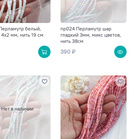
Перламутр белый,
пр024 Перламутр шар
 4х2 мм, нить 19 см
гладкий 3мм, микс цветов,
нить 38см
390 ₽
Нет в наличии