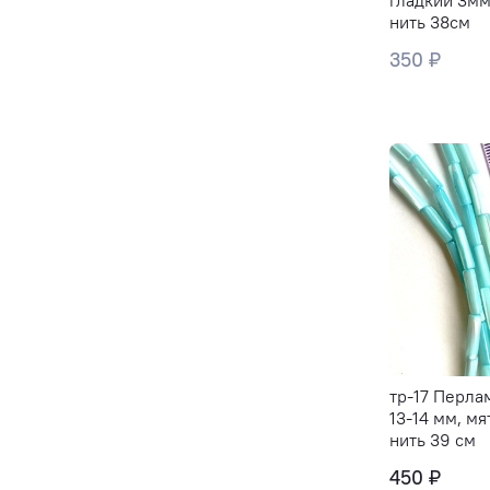
гладкий 3мм
нить 38см
350 ₽
тр-17 Перла
13-14 мм, мя
нить 39 см
450 ₽