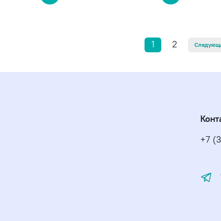
1
2
Следующ
Конт
+7 (3