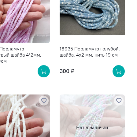
 Перламутр
16935 Перламутр голубой,
евый шайба 4*2мм,
шайба, 4х2 мм, нить 19 см
9см
300 ₽
Нет в наличии