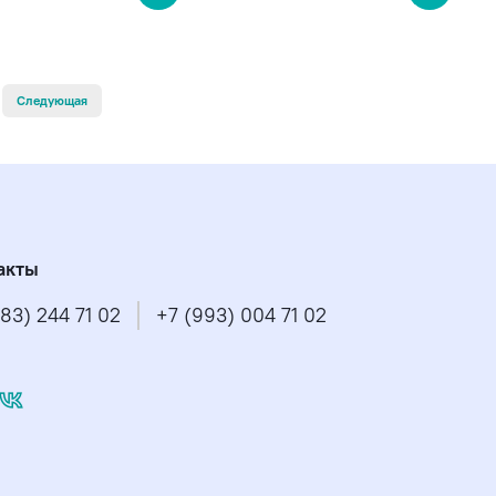
Следующая
акты
83) 244 71 02
+7 (993) 004 71 02