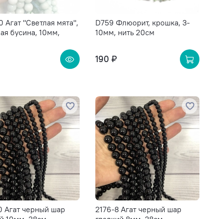
0 Агат "Светлая мята",
D759 Флюорит, крошка, 3-
ая бусина, 10мм,
10мм, нить 20см
190 ₽
0 Агат черный шар
2176-8 Агат черный шар