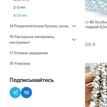
2-3 мм
8-13 мм
гг-85 Голуб
14 Разделительные бусины, руны
гладкий 8,5
16 Расходные материалы,
инструмент
310 ₽
17 Готовые украшения
18 Упаковка
Подписывайтесь