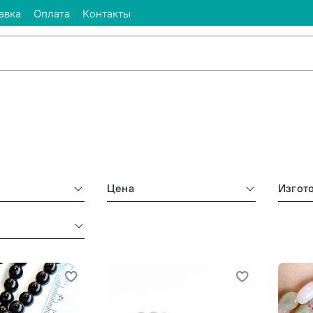
авка
Оплата
Контакты
Цена
Изгот