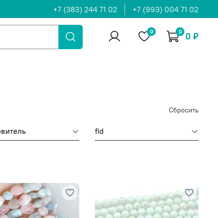
+7 (383) 244 71 02
+7 (993) 004 71 02
0
0
0 ₽
Сбросить
овитель
fid