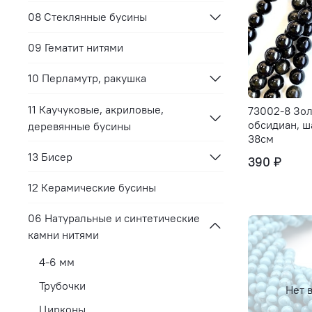
08 Стеклянные бусины
09 Гематит нитями
10 Перламутр, ракушка
11 Каучуковые, акриловые,
73002-8 Зо
обсидиан, ш
деревянные бусины
38см
13 Бисер
390 ₽
12 Керамические бусины
06 Натуральные и синтетические
камни нитями
4-6 мм
Трубочки
Нет 
Цирконы