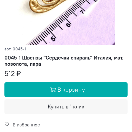
арт.
0045-1
0045-1 Швензы "Сердечки спираль" Италия, мат.
позолота, пара
512 ₽
В корзину
Купить в 1 клик
В избранное