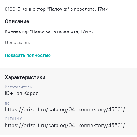
0109-5 Коннектор "Палочка" в позолоте, 17мм
Описание
Коннектор "Палочка" в позолоте, 17мм.
Цена за шт.
Доставка по России.
Показать полностью
Характеристики
Изготовитель
Южная Корея
fid
https://briza-f.ru/catalog/04_konnektory/45501/
OLDLINK
https://briza-f.ru/catalog/04_konnektory/45501/