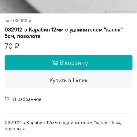
арт.
032912-з
032912-з Карабин 12мм с удлинителем "капля"
5см, позолота
70 ₽
В корзину
Купить в 1 клик
В избранное
032912-з Карабин 12мм с удлинителем "капля" 5см,
позолота