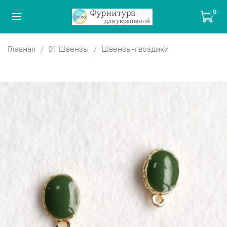
0
Главная
01 Швензы
Швензы-гвоздики