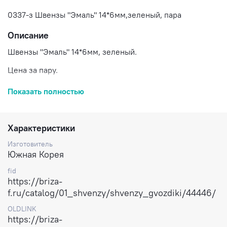
0337-з Швензы "Эмаль" 14*6мм,зеленый, пара
Описание
Швензы "Эмаль" 14*6мм, зеленый.
Цена за пару.
Доставка по России.
Показать полностью
Характеристики
Изготовитель
Южная Корея
fid
https://briza-
f.ru/catalog/01_shvenzy/shvenzy_gvozdiki/44446/
OLDLINK
https://briza-