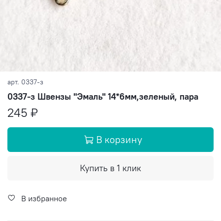
арт.
0337-з
0337-з Швензы "Эмаль" 14*6мм,зеленый, пара
245 ₽
В корзину
Купить в 1 клик
В избранное