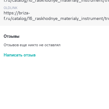
f.ru/catalog/16_raskhodnye_materialy_instrument/
OLDLINK
https://briza-
f.ru/catalog/16_raskhodnye_materialy_instrument/
Отзывы
Отзывов еще никто не оставлял
Написать отзыв