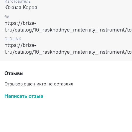
Изготовитель
Южная Корея
fid
https://briza-
f.ru/catalog/16_raskhodnye_materialy_instrument/t
OLDLINK
https://briza-
f.ru/catalog/16_raskhodnye_materialy_instrument/t
Отзывы
Отзывов еще никто не оставлял
Написать отзыв