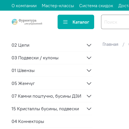
О компании
Мастер-классы
Система скидок
Дост
Каталог
Главная
02 Цепи
03 Подвески / кулоны
01 Швензы
05 Жемчуг
07 Камни поштучно, бусины ДЗИ
15 Кристаллы бусины, подвески
04 Коннекторы