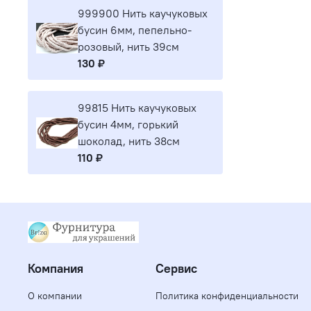
999900 Нить каучуковых
бусин 6мм, пепельно-
розовый, нить 39см
130 ₽
99815 Нить каучуковых
бусин 4мм, горький
шоколад, нить 38см
110 ₽
Компания
Сервис
О компании
Политика конфиденциальности