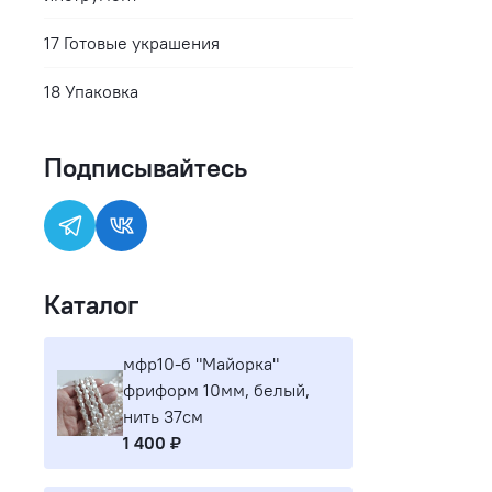
17 Готовые украшения
18 Упаковка
Подписывайтесь
Каталог
мфр10-б "Майорка"
фриформ 10мм, белый,
нить 37см
1 400 ₽