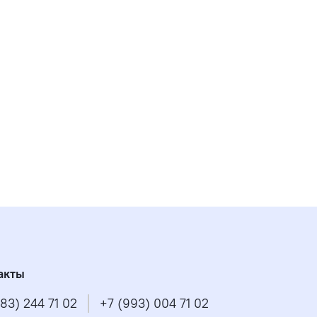
акты
83) 244 71 02
+7 (993) 004 71 02