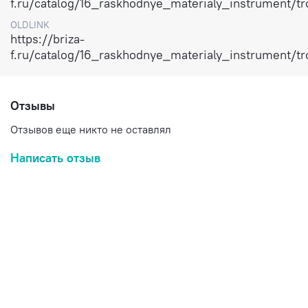
f.ru/catalog/16_raskhodnye_materialy_instrument/
OLDLINK
https://briza-
f.ru/catalog/16_raskhodnye_materialy_instrument/
Отзывы
Отзывов еще никто не оставлял
Написать отзыв