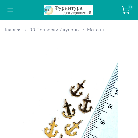
0
Главная
03 Подвески / кулоны
Металл