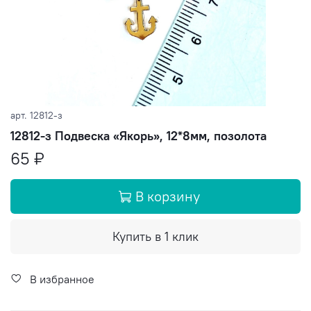
арт.
12812-з
12812-з Подвеска «Якорь», 12*8мм, позолота
65 ₽
В корзину
Купить в 1 клик
В избранное