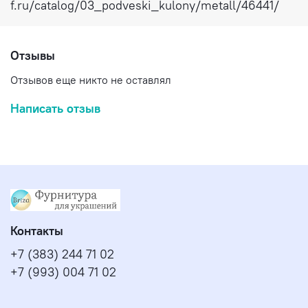
f.ru/catalog/03_podveski_kulony/metall/46441/
Отзывы
Отзывов еще никто не оставлял
Написать отзыв
Контакты
+7 (383) 244 71 02
+7 (993) 004 71 02