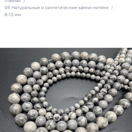
Главная
06 Натуральные и синтетические камни нитями
8-13 мм