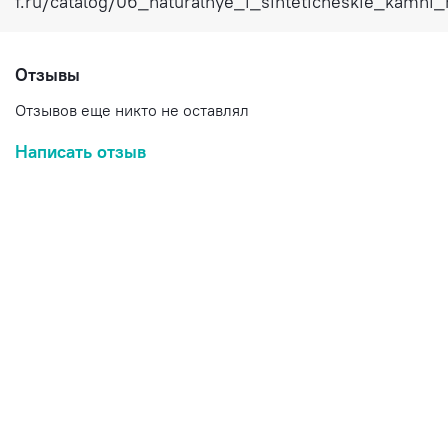
f.ru/catalog/06_naturalnye_i_sinteticheskie_kamn
Отзывы
Отзывов еще никто не оставлял
Написать отзыв