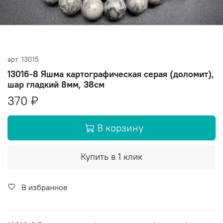
арт.
13015
13016-8 Яшма картографическая серая (доломит),
шар гладкий 8мм, 38см
370 ₽
В корзину
Купить в 1 клик
В избранное