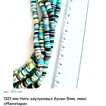
арт.
1321-мм
1321-мм Нить каучуковых бусин 6мм, микс
«Милитари»