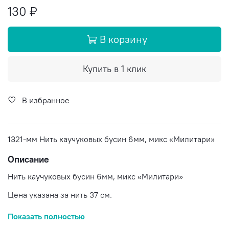
130 ₽
В корзину
Купить в 1 клик
В избранное
1321-мм Нить каучуковых бусин 6мм, микс «Милитари»
Описание
Нить каучуковых бусин 6мм, микс «Милитари»
Цена указана за нить 37 см.
Доставка по России.
Показать полностью