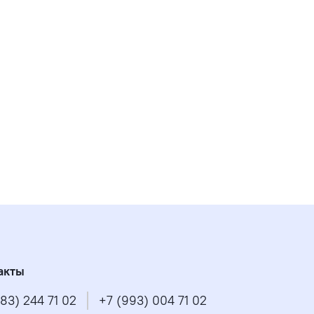
акты
83) 244 71 02
+7 (993) 004 71 02