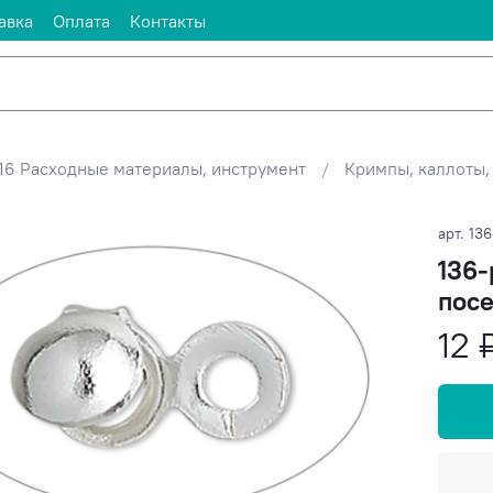
авка
Оплата
Контакты
16 Расходные материалы, инструмент
Кримпы, каллоты,
арт.
136
136-
посе
12 