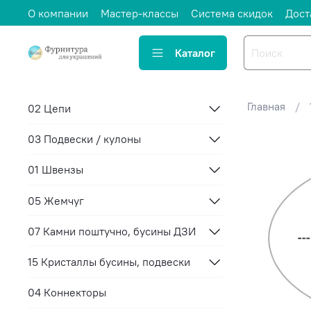
О компании
Мастер-классы
Система скидок
Дост
Каталог
Главная
02 Цепи
03 Подвески / кулоны
01 Швензы
05 Жемчуг
07 Камни поштучно, бусины ДЗИ
15 Кристаллы бусины, подвески
04 Коннекторы