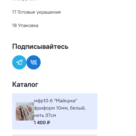
17 Готовые украшения
18 Упаковка
Подписывайтесь
Каталог
мфр10-б "Майорка"
фриформ 10мм, белый,
нить 37см
1 400 ₽