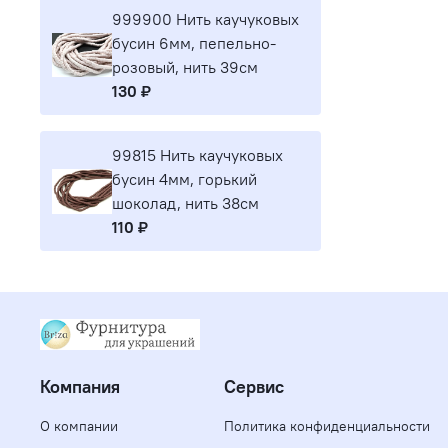
999900 Нить каучуковых
бусин 6мм, пепельно-
розовый, нить 39см
130 ₽
99815 Нить каучуковых
бусин 4мм, горький
шоколад, нить 38см
110 ₽
Компания
Сервис
О компании
Политика конфиденциальности