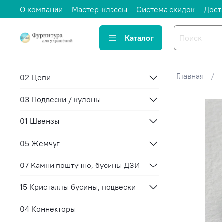
О компании
Мастер-классы
Система скидок
Дост
Каталог
Главная
02 Цепи
03 Подвески / кулоны
01 Швензы
05 Жемчуг
07 Камни поштучно, бусины ДЗИ
15 Кристаллы бусины, подвески
04 Коннекторы