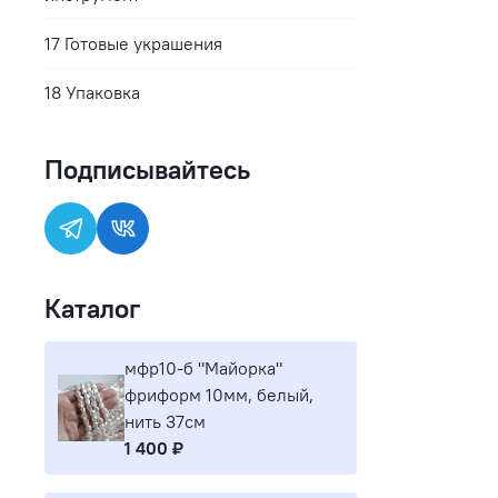
17 Готовые украшения
18 Упаковка
Подписывайтесь
Каталог
мфр10-б "Майорка"
фриформ 10мм, белый,
нить 37см
1 400 ₽