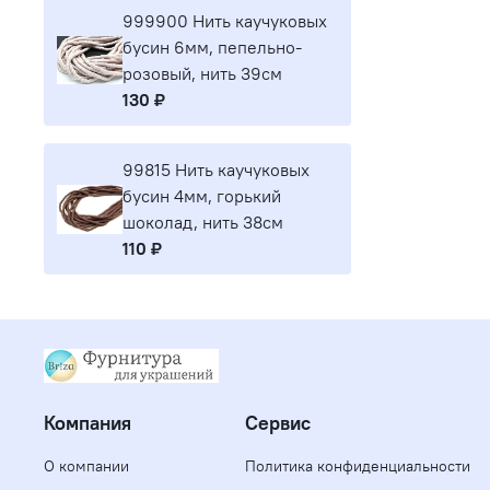
999900 Нить каучуковых
бусин 6мм, пепельно-
розовый, нить 39см
130 ₽
99815 Нить каучуковых
бусин 4мм, горький
шоколад, нить 38см
110 ₽
Компания
Сервис
О компании
Политика конфиденциальности