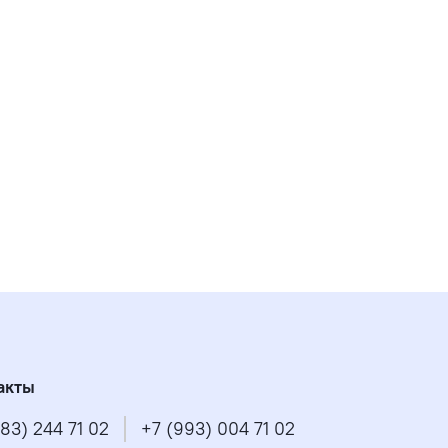
акты
83) 244 71 02
+7 (993) 004 71 02