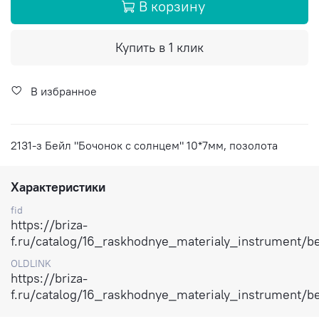
В корзину
Купить в 1 клик
В избранное
2131-з Бейл "Бочонок с солнцем" 10*7мм, позолота
Характеристики
fid
https://briza-
f.ru/catalog/16_raskhodnye_materialy_instrument/b
OLDLINK
https://briza-
f.ru/catalog/16_raskhodnye_materialy_instrument/b