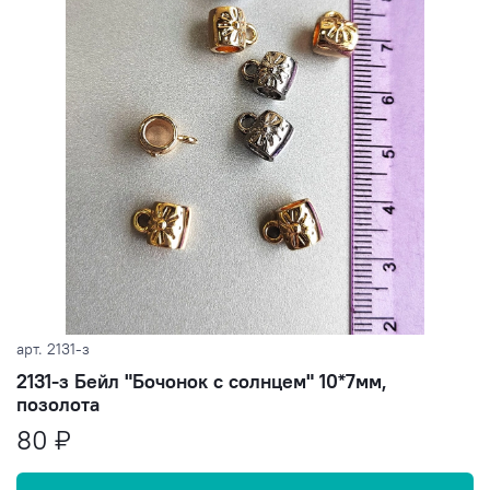
арт.
2131-з
2131-з Бейл "Бочонок с солнцем" 10*7мм,
позолота
80 ₽