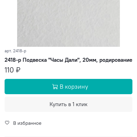
арт.
2418-р
2418-р Подвеска "Часы Дали", 20мм, родирование
110 ₽
В корзину
Купить в 1 клик
В избранное