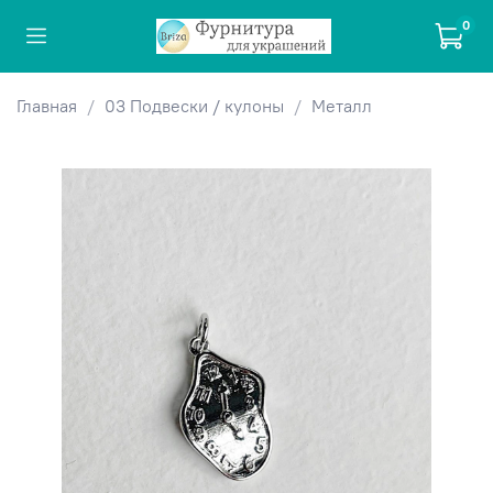
0
Главная
03 Подвески / кулоны
Металл