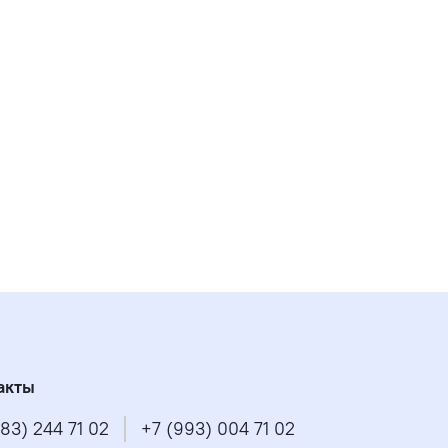
акты
83) 244 71 02
+7 (993) 004 71 02