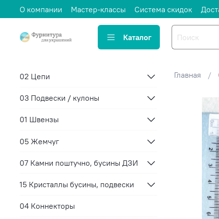
О компании
Мастер-классы
Система скидок
Дост
Каталог
Главная
02 Цепи
03 Подвески / кулоны
01 Швензы
05 Жемчуг
07 Камни поштучно, бусины ДЗИ
15 Кристаллы бусины, подвески
04 Коннекторы