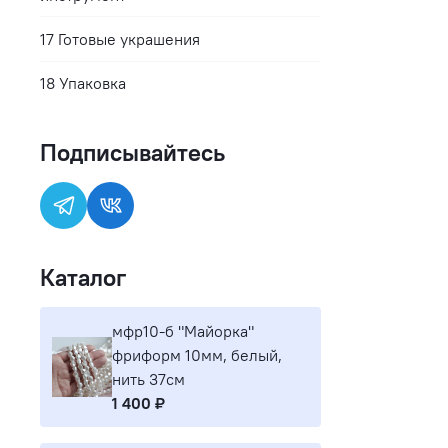
17 Готовые украшения
18 Упаковка
Подписывайтесь
Каталог
мфр10-б "Майорка"
фриформ 10мм, белый,
нить 37см
1 400 ₽