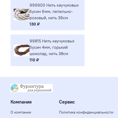
999900 Нить каучуковых
бусин 6мм, пепельно-
розовый, нить 39см
130 ₽
99815 Нить каучуковых
бусин 4мм, горький
шоколад, нить 38см
110 ₽
Компания
Сервис
О компании
Политика конфиденциальности