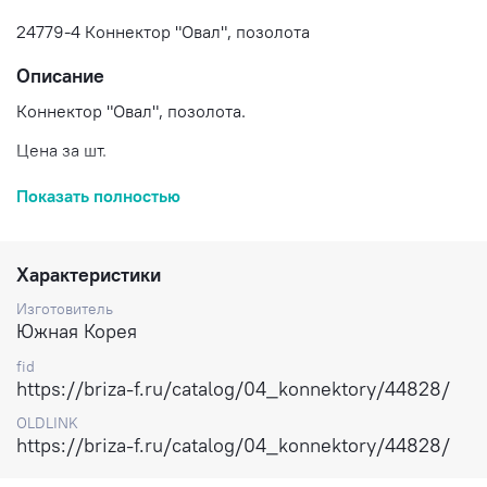
24779-4 Коннектор "Овал", позолота
Описание
Коннектор "Овал", позолота.
Цена за шт.
Доставка по России.
Показать полностью
Характеристики
Изготовитель
Южная Корея
fid
https://briza-f.ru/catalog/04_konnektory/44828/
OLDLINK
https://briza-f.ru/catalog/04_konnektory/44828/