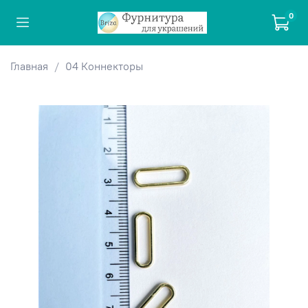
0
Главная
04 Коннекторы