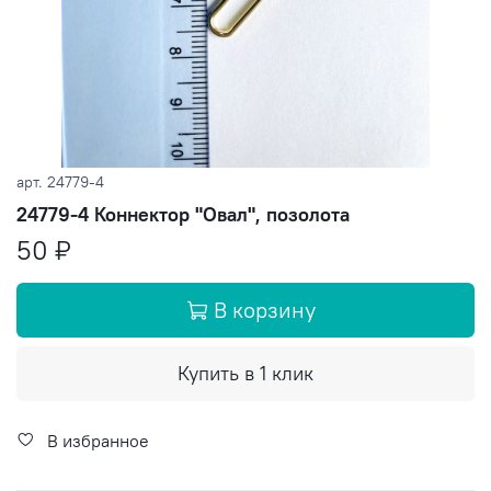
арт.
24779-4
24779-4 Коннектор "Овал", позолота
50 ₽
В корзину
Купить в 1 клик
В избранное