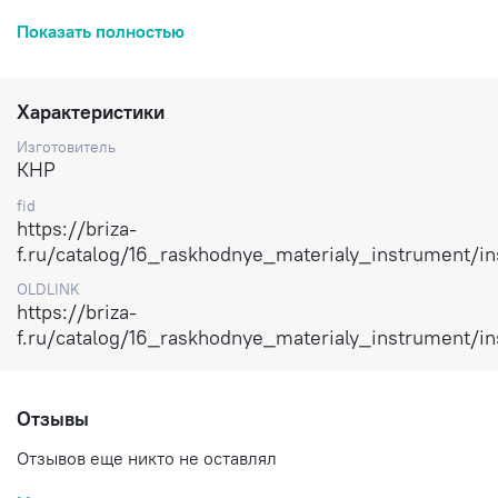
Доставка по России.
Показать полностью
Характеристики
Изготовитель
КНР
fid
https://briza-
f.ru/catalog/16_raskhodnye_materialy_instrument/i
OLDLINK
https://briza-
f.ru/catalog/16_raskhodnye_materialy_instrument/i
Отзывы
Отзывов еще никто не оставлял