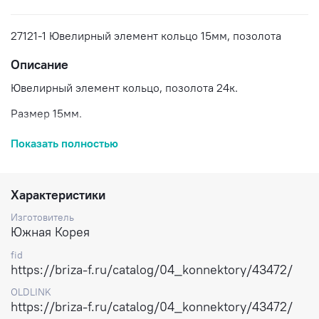
27121-1 Ювелирный элемент кольцо 15мм, позолота
Описание
Ювелирный элемент кольцо, позолота 24к.
Размер 15мм.
Цена за 1шт.
Показать полностью
Доставка по России.
Характеристики
Изготовитель
Южная Корея
fid
https://briza-f.ru/catalog/04_konnektory/43472/
OLDLINK
https://briza-f.ru/catalog/04_konnektory/43472/