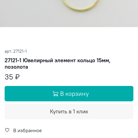
арт.
27121-1
27121-1 Ювелирный элемент кольцо 15мм,
позолота
35 ₽
В корзину
Купить в 1 клик
В избранное