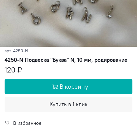
арт.
4250-N
4250-N Подвеска "Буква" N, 10 мм, родирование
120 ₽
В корзину
Купить в 1 клик
В избранное