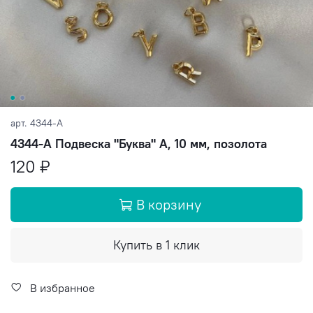
арт.
4344-A
4344-A Подвеска "Буква" A, 10 мм, позолота
120 ₽
В корзину
Купить в 1 клик
В избранное