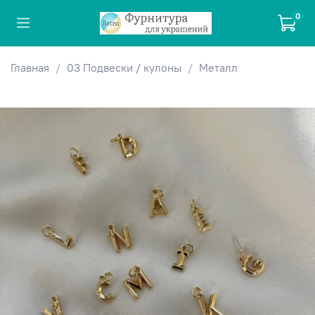
0
Главная
03 Подвески / кулоны
Металл