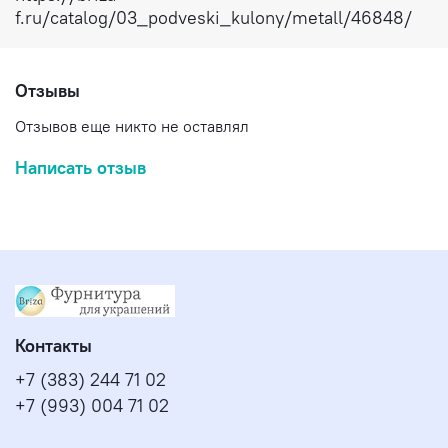
f.ru/catalog/03_podveski_kulony/metall/46848/
Отзывы
Отзывов еще никто не оставлял
Написать отзыв
Контакты
+7 (383) 244 71 02
+7 (993) 004 71 02