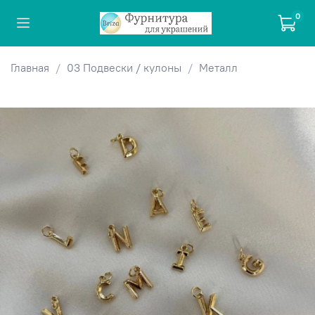
0
Главная
03 Подвески / кулоны
Металл