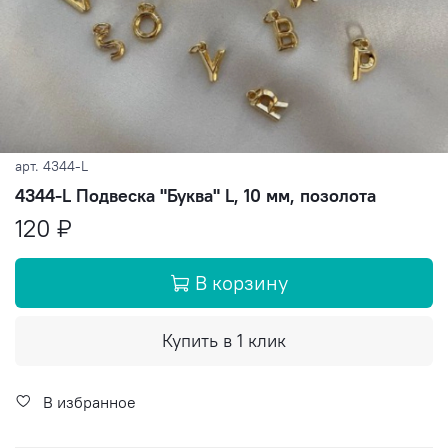
арт.
4344-L
4344-L Подвеска "Буква" L, 10 мм, позолота
120 ₽
В корзину
Купить в 1 клик
В избранное