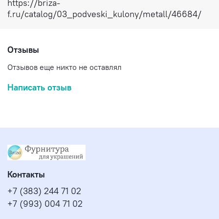
https://briza-
f.ru/catalog/03_podveski_kulony/metall/46684/
Отзывы
Отзывов еще никто не оставлял
Написать отзыв
Контакты
+7 (383) 244 71 02
+7 (993) 004 71 02