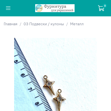
0
Главная
03 Подвески / кулоны
Металл