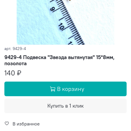
арт.
9429-4
9429-4 Подвеска "Звезда вытянутая" 15*8мм,
позолота
140 ₽
В корзину
Купить в 1 клик
В избранное