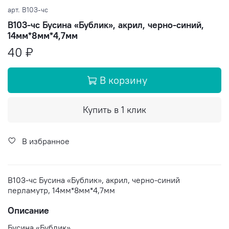
арт.
B103-чс
B103-чс Бусина «Бублик», акрил, черно-синий,
14мм*8мм*4,7мм
40 ₽
В корзину
Купить в 1 клик
В избранное
B103-чс Бусина «Бублик», акрил, черно-синий
перламутр, 14мм*8мм*4,7мм
Описание
Бусина «Бублик».