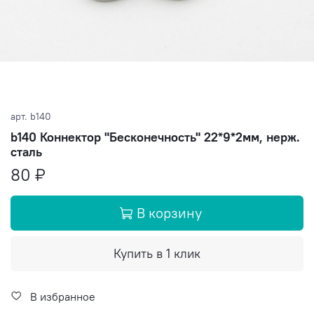
арт.
b140
b140 Коннектор "Бесконечность" 22*9*2мм, нерж.
сталь
80 ₽
В корзину
Купить в 1 клик
В избранное