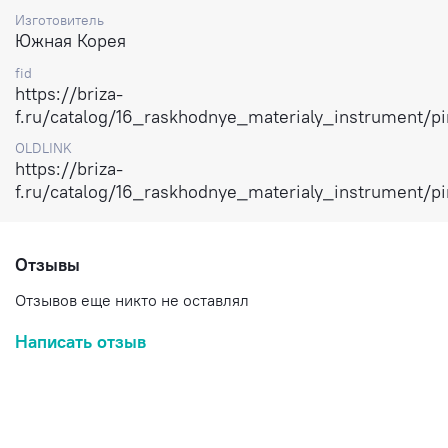
Изготовитель
Южная Корея
fid
https://briza-
f.ru/catalog/16_raskhodnye_materialy_instrument/p
OLDLINK
https://briza-
f.ru/catalog/16_raskhodnye_materialy_instrument/p
Отзывы
Отзывов еще никто не оставлял
Написать отзыв