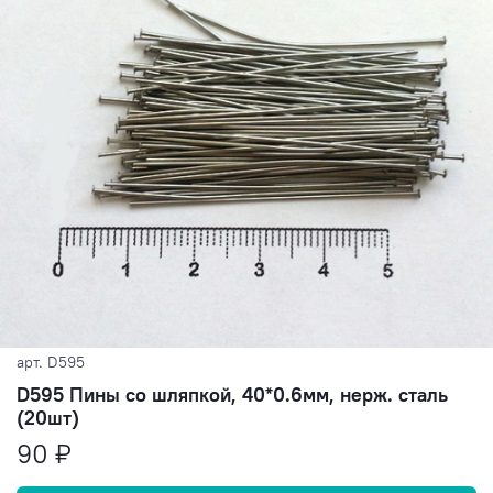
арт.
D595
D595 Пины со шляпкой, 40*0.6мм, нерж. сталь
(20шт)
90 ₽