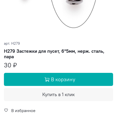
арт.
H279
H279 Застежки для пусет, 6*5мм, нерж. сталь,
пара
30 ₽
В корзину
Купить в 1 клик
В избранное