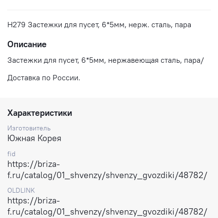
H279 Застежки для пусет, 6*5мм, нерж. сталь, пара
Описание
Застежки для пусет, 6*5мм, нержавеющая сталь, пара/
Доставка по России.
Характеристики
Изготовитель
Южная Корея
fid
https://briza-
f.ru/catalog/01_shvenzy/shvenzy_gvozdiki/48782/
OLDLINK
https://briza-
f.ru/catalog/01_shvenzy/shvenzy_gvozdiki/48782/