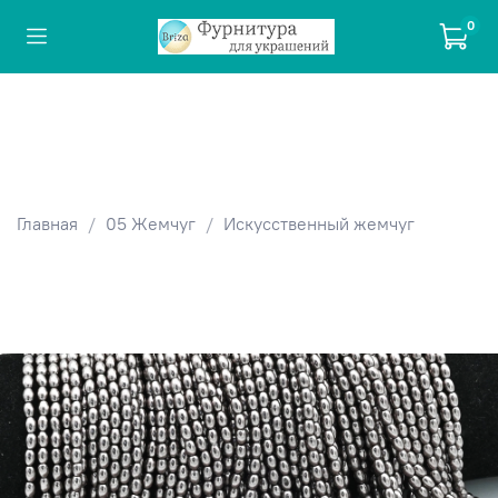
0
Главная
05 Жемчуг
Искусственный жемчуг