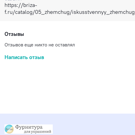
https://briza-
f.ru/catalog/05_zhemchug/iskusstvennyy_zhemchu
Отзывы
Отзывов еще никто не оставлял
Написать отзыв