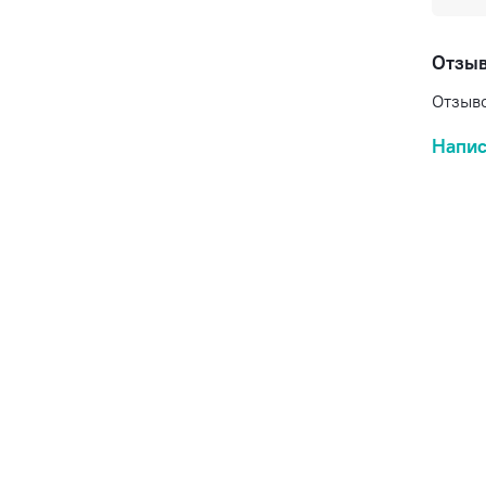
Отзы
Отзыво
Напис