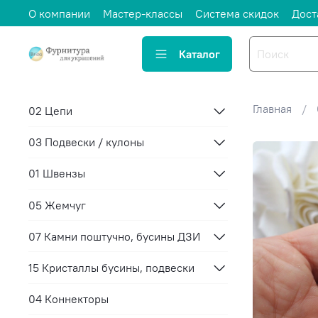
О компании
Мастер-классы
Система скидок
Дост
Каталог
Главная
02 Цепи
03 Подвески / кулоны
01 Швензы
05 Жемчуг
07 Камни поштучно, бусины ДЗИ
15 Кристаллы бусины, подвески
04 Коннекторы