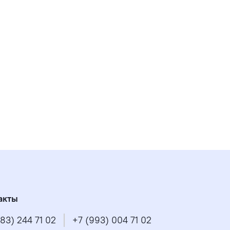
акты
83) 244 71 02
+7 (993) 004 71 02