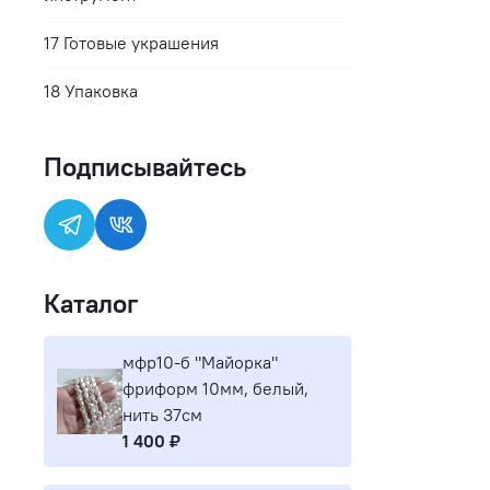
17 Готовые украшения
18 Упаковка
Подписывайтесь
Каталог
мфр10-б "Майорка"
фриформ 10мм, белый,
нить 37см
1 400 ₽