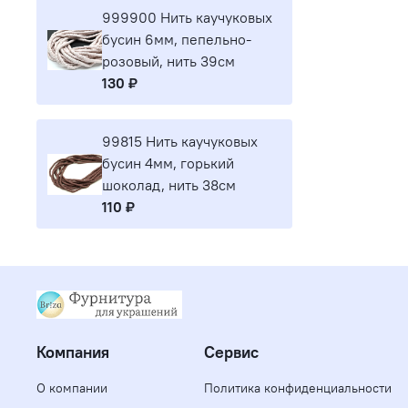
999900 Нить каучуковых
бусин 6мм, пепельно-
розовый, нить 39см
130 ₽
99815 Нить каучуковых
бусин 4мм, горький
шоколад, нить 38см
110 ₽
Компания
Сервис
О компании
Политика конфиденциальности