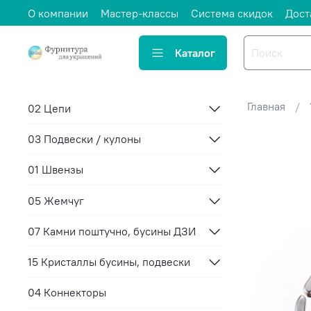
О компании
Мастер-классы
Система скидок
Дост
Каталог
Главная
02 Цепи
03 Подвески / кулоны
01 Швензы
05 Жемчуг
07 Камни поштучно, бусины ДЗИ
15 Кристаллы бусины, подвески
04 Коннекторы