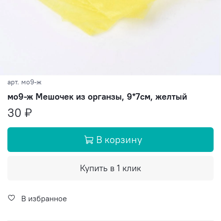
арт.
мо9-ж
мо9-ж Мешочек из органзы, 9*7см, желтый
30 ₽
В корзину
Купить в 1 клик
В избранное