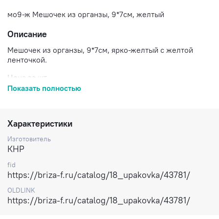
мо9-ж Мешочек из органзы, 9*7см, желтый
Описание
Мешочек из органзы, 9*7см, ярко-желтый с желтой
ленточкой.
Цена за шт.
Показать полностью
Доставка по России.
Характеристики
Изготовитель
КНР
fid
https://briza-f.ru/catalog/18_upakovka/43781/
OLDLINK
https://briza-f.ru/catalog/18_upakovka/43781/