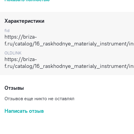
Характеристики
fid
https://briza-
f.ru/catalog/16_raskhodnye_materialy_instrument/i
OLDLINK
https://briza-
f.ru/catalog/16_raskhodnye_materialy_instrument/i
Отзывы
Отзывов еще никто не оставлял
Написать отзыв