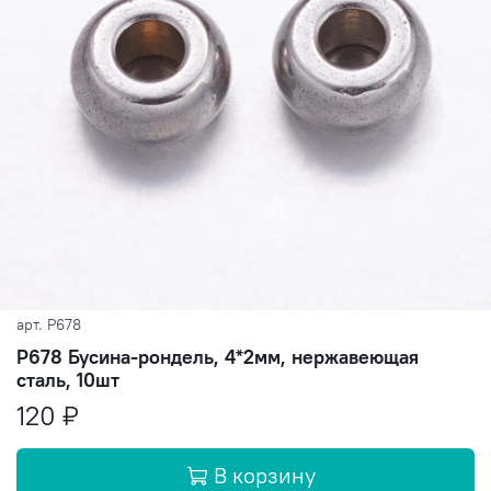
арт.
P678
P678 Бусина-рондель, 4*2мм, нержавеющая
сталь, 10шт
120 ₽
В корзину