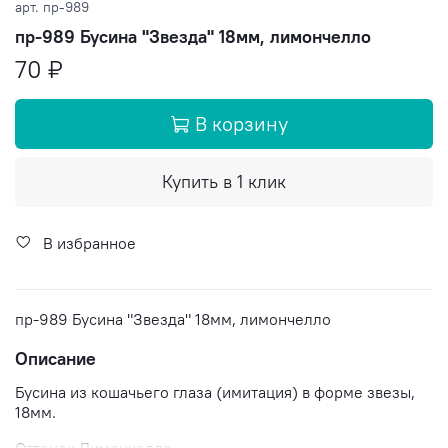
арт.
пр-989
пр-989 Бусина "Звезда" 18мм, лимончелло
70 ₽
В корзину
Купить в 1 клик
В избранное
пр-989 Бусина "Звезда" 18мм, лимончелло
Описание
Бусина из кошачьего глаза (имитация) в форме звезы,
18мм.
Оттенок Лимончелло.