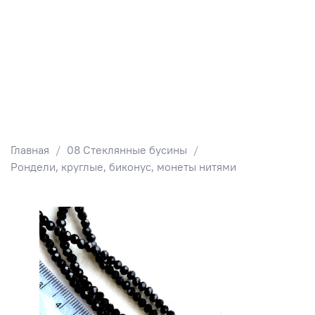
Главная
08 Стеклянные бусины
Рондели, круглые, биконус, монеты нитями