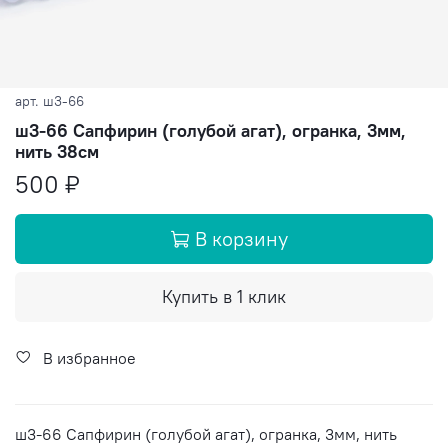
арт.
ш3-66
ш3-66 Сапфирин (голубой агат), огранка, 3мм,
нить 38см
500 ₽
В корзину
Купить в 1 клик
В избранное
ш3-66 Сапфирин (голубой агат), огранка, 3мм, нить