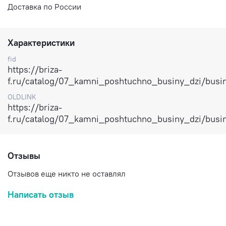
Доставка по России
Характеристики
fid
https://briza-
f.ru/catalog/07_kamni_poshtuchno_businy_dzi/bus
OLDLINK
https://briza-
f.ru/catalog/07_kamni_poshtuchno_businy_dzi/bus
Отзывы
Отзывов еще никто не оставлял
Написать отзыв