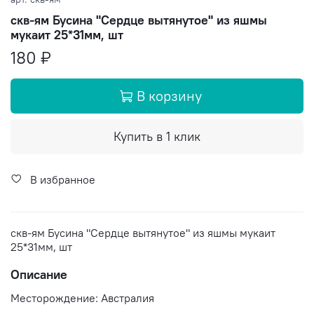
скв-ям Бусина "Сердце вытянутое" из яшмы
мукаит 25*31мм, шт
180 ₽
В корзину
Купить в 1 клик
В избранное
скв-ям Бусина "Сердце вытянутое" из яшмы мукаит
25*31мм, шт
Описание
Месторождение: Австралия