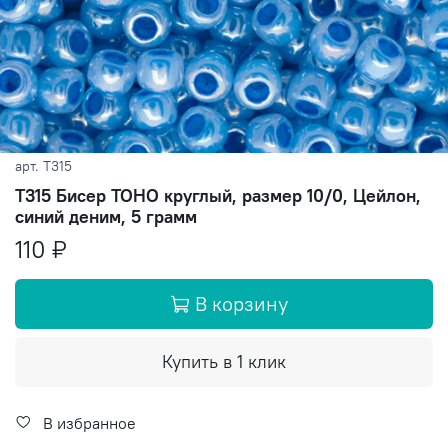
арт.
T315
T315 Бисер TOHO круглый, размер 10/0, Цейлон,
синий деним, 5 грамм
110 ₽
В корзину
Купить в 1 клик
В избранное