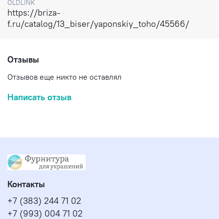
OLDLINK
https://briza-
f.ru/catalog/13_biser/yaponskiy_toho/45566/
Отзывы
Отзывов еще никто не оставлял
Написать отзыв
Контакты
+7 (383) 244 71 02
+7 (993) 004 71 02