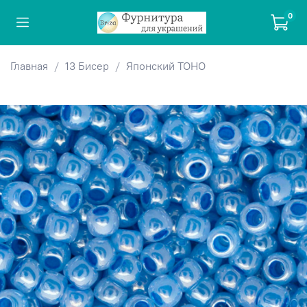
0
Главная
13 Бисер
Японский TOHO