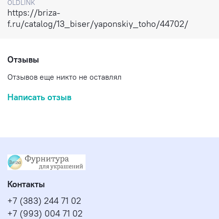
OLDLINK
https://briza-
f.ru/catalog/13_biser/yaponskiy_toho/44702/
Отзывы
Отзывов еще никто не оставлял
Написать отзыв
Контакты
+7 (383) 244 71 02
+7 (993) 004 71 02