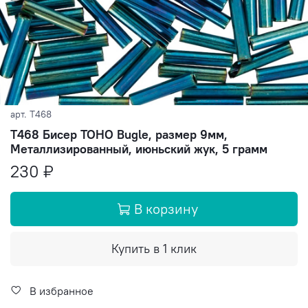
арт.
T468
T468 Бисер TOHO Bugle, размер 9мм,
Металлизированный, июньский жук, 5 грамм
230 ₽
В корзину
Купить в 1 клик
В избранное